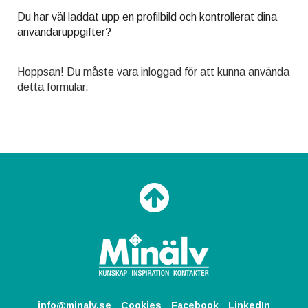
Du har väl laddat upp en profilbild och kontrollerat dina
användaruppgifter?
Hoppsan! Du måste vara inloggad för att kunna använda
detta formulär.
info@minalv.se
Cookies
Facebook
LinkedIn