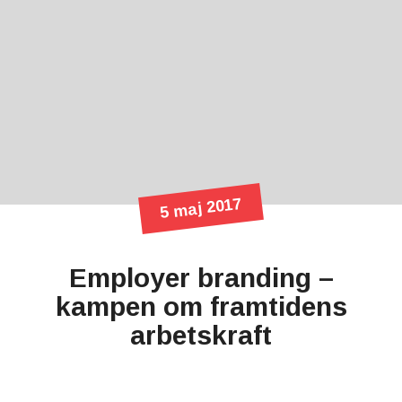
5 maj 2017
Employer branding –
kampen om framtidens
arbetskraft