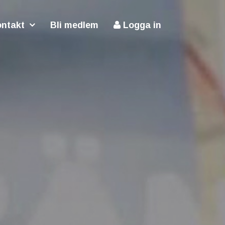
ntakt
Bli medlem
Logga in