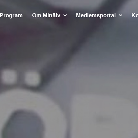
Program
Om Minälv
Medlemsportal
Ko