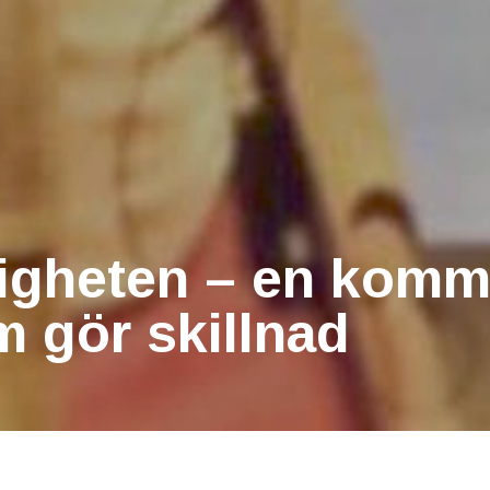
ligheten – en komm
 gör skillnad