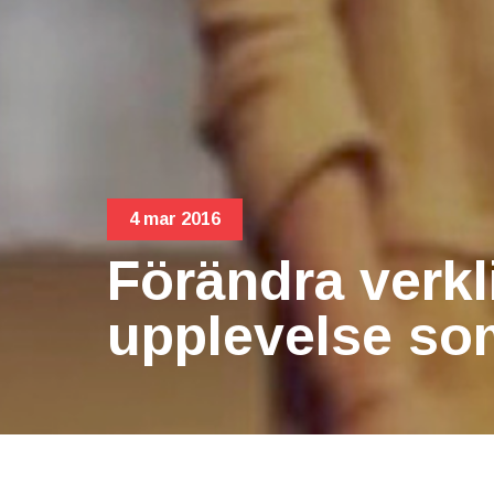
4 mar 2016
Förändra verk
upplevelse som