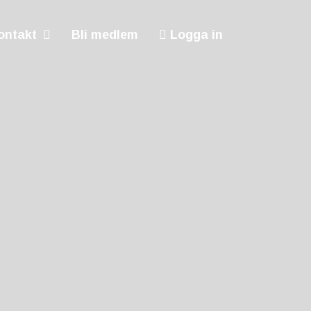
ontakt
Bli medlem
Logga in