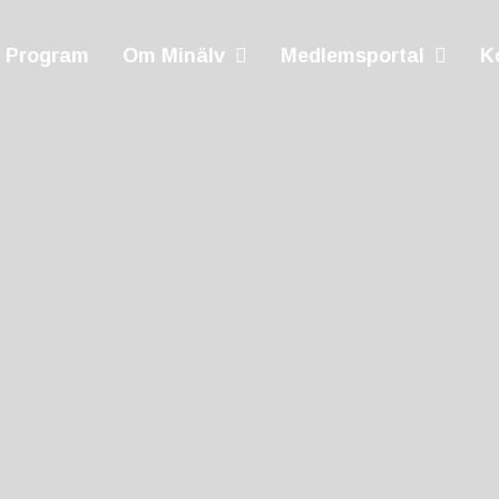
Program
Om Minälv
Medlemsportal
K